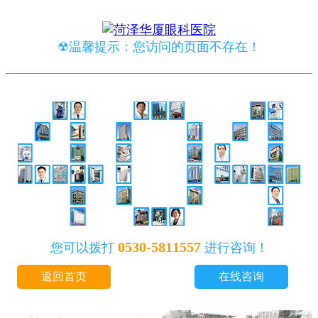
☢温馨提示：您访问的页面不存在！
0530-5811557
您可以拨打
进行咨询！
返回首页
在线咨询