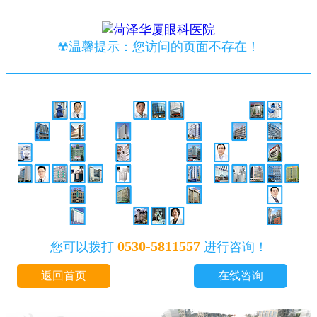
☢温馨提示：您访问的页面不存在！
0530-5811557
您可以拨打
进行咨询！
返回首页
在线咨询