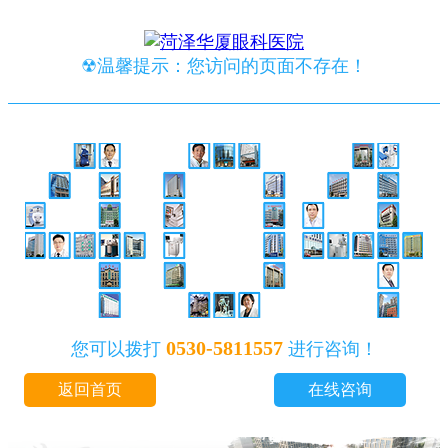
☢温馨提示：您访问的页面不存在！
0530-5811557
您可以拨打
进行咨询！
返回首页
在线咨询