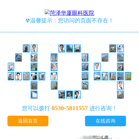
☢温馨提示：您访问的页面不存在！
0530-5811557
您可以拨打
进行咨询！
返回首页
在线咨询