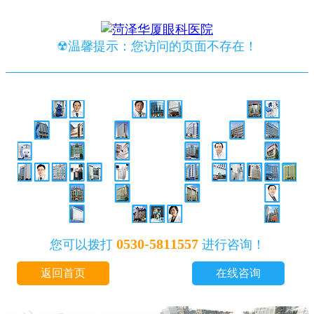
☢温馨提示：您访问的页面不存在！
0530-5811557
您可以拨打
进行咨询！
返回首页
在线咨询