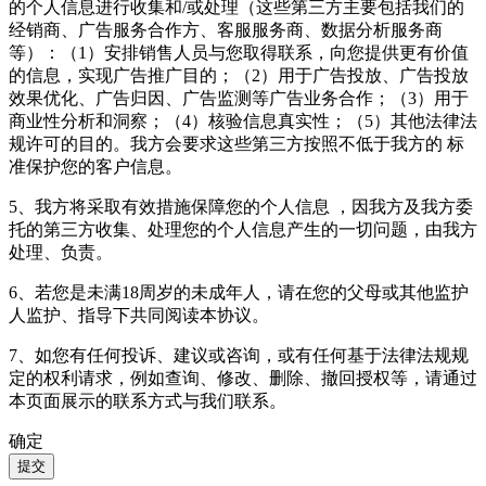
的个人信息进行收集和/或处理（这些第三方主要包括我们的
经销商、广告服务合作方、客服服务商、数据分析服务商
等）：（1）安排销售人员与您取得联系，向您提供更有价值
的信息，实现广告推广目的；（2）用于广告投放、广告投放
效果优化、广告归因、广告监测等广告业务合作；（3）用于
商业性分析和洞察；（4）核验信息真实性；（5）其他法律法
规许可的目的。我方会要求这些第三方按照不低于我方的 标
准保护您的客户信息。
5、我方将采取有效措施保障您的个人信息 ，因我方及我方委
托的第三方收集、处理您的个人信息产生的一切问题，由我方
处理、负责。
6、若您是未满18周岁的未成年人，请在您的父母或其他监护
人监护、指导下共同阅读本协议。
7、如您有任何投诉、建议或咨询，或有任何基于法律法规规
定的权利请求，例如查询、修改、删除、撤回授权等，请通过
本页面展示的联系方式与我们联系。
确定
提交