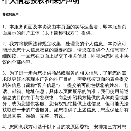
个人信息授权和保护声明
尊敬的用户：
1、本服务页面及本协议由本页面的实际运营者，即本服务页
面展示的商户主体（以下简称“我方”）提供。
2、我方将按照法律规定收集、处理您的个人信息。本协议可
能涉及您个人信息权益的重要约定，请您在提供个人信息前仔
细阅读。一旦您在页面上提交了相关信息，即视为您同意本协
议的全部内容。
3、为了进一步向您提供商品或服务的相关信息，了解您的需
求以更好地实现本广告的推广目的，需要您按页面的表单提交
相关信息（简称“客户信息”），提交的可能包括您的姓名、电
话、邮箱、地址信息，具体以页面展示的为准，我们使用前述
信息的目的在于与您联络，向您介绍我方提供的具体商品或服
务，或为您提供客服。您有权拒绝提供上述信息，但可能无法
获取进一步的广告服务。如您提供了上述信息，您应保证所有
信息真实、准确、完整、有效。
4、您同意我方可基于以下目的或原因委托、安排第三方对您