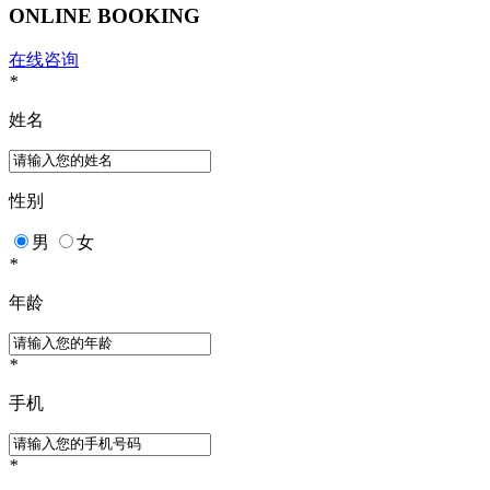
ONLINE BOOKING
在线咨询
*
姓名
性别
男
女
*
年龄
*
手机
*