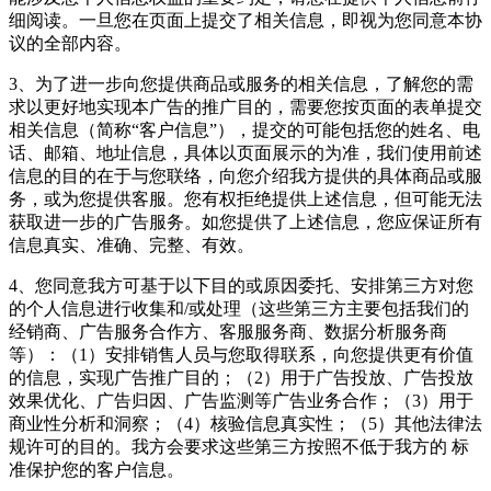
细阅读。一旦您在页面上提交了相关信息，即视为您同意本协
议的全部内容。
3、为了进一步向您提供商品或服务的相关信息，了解您的需
求以更好地实现本广告的推广目的，需要您按页面的表单提交
相关信息（简称“客户信息”），提交的可能包括您的姓名、电
话、邮箱、地址信息，具体以页面展示的为准，我们使用前述
信息的目的在于与您联络，向您介绍我方提供的具体商品或服
务，或为您提供客服。您有权拒绝提供上述信息，但可能无法
获取进一步的广告服务。如您提供了上述信息，您应保证所有
信息真实、准确、完整、有效。
4、您同意我方可基于以下目的或原因委托、安排第三方对您
的个人信息进行收集和/或处理（这些第三方主要包括我们的
经销商、广告服务合作方、客服服务商、数据分析服务商
等）：（1）安排销售人员与您取得联系，向您提供更有价值
的信息，实现广告推广目的；（2）用于广告投放、广告投放
效果优化、广告归因、广告监测等广告业务合作；（3）用于
商业性分析和洞察；（4）核验信息真实性；（5）其他法律法
规许可的目的。我方会要求这些第三方按照不低于我方的 标
准保护您的客户信息。