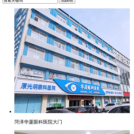
菏泽华厦眼科医院大门