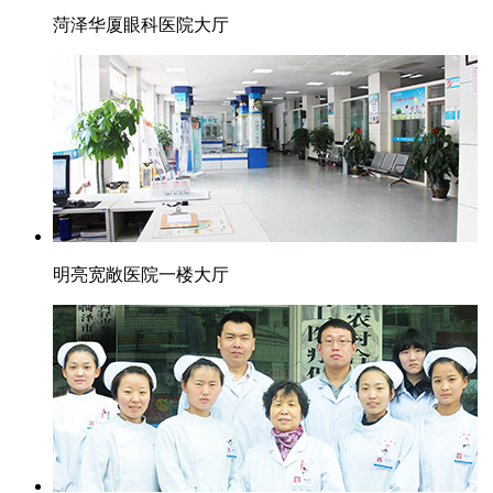
菏泽华厦眼科医院大厅
明亮宽敞医院一楼大厅