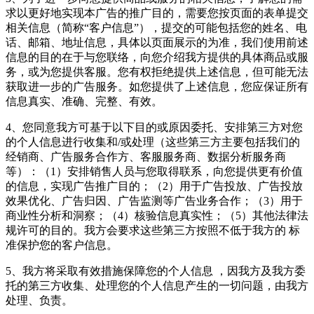
求以更好地实现本广告的推广目的，需要您按页面的表单提交
相关信息（简称“客户信息”），提交的可能包括您的姓名、电
话、邮箱、地址信息，具体以页面展示的为准，我们使用前述
信息的目的在于与您联络，向您介绍我方提供的具体商品或服
务，或为您提供客服。您有权拒绝提供上述信息，但可能无法
获取进一步的广告服务。如您提供了上述信息，您应保证所有
信息真实、准确、完整、有效。
4、您同意我方可基于以下目的或原因委托、安排第三方对您
的个人信息进行收集和/或处理（这些第三方主要包括我们的
经销商、广告服务合作方、客服服务商、数据分析服务商
等）：（1）安排销售人员与您取得联系，向您提供更有价值
的信息，实现广告推广目的；（2）用于广告投放、广告投放
效果优化、广告归因、广告监测等广告业务合作；（3）用于
商业性分析和洞察；（4）核验信息真实性；（5）其他法律法
规许可的目的。我方会要求这些第三方按照不低于我方的 标
准保护您的客户信息。
5、我方将采取有效措施保障您的个人信息 ，因我方及我方委
托的第三方收集、处理您的个人信息产生的一切问题，由我方
处理、负责。