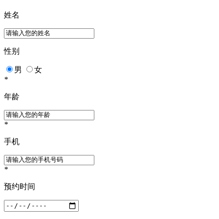
姓名
性别
男
女
*
年龄
*
手机
*
预约时间