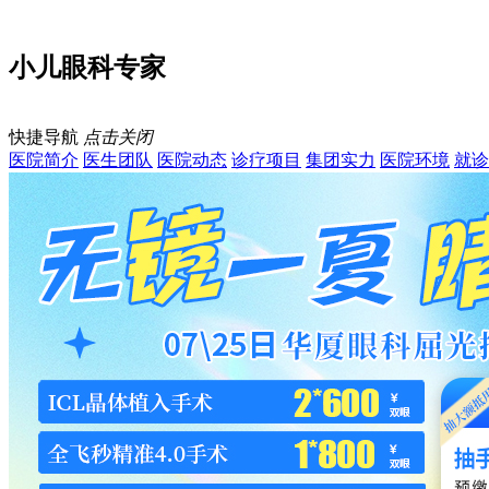
小儿眼科专家
快捷导航
点击关闭
医院简介
医生团队
医院动态
诊疗项目
集团实力
医院环境
就诊