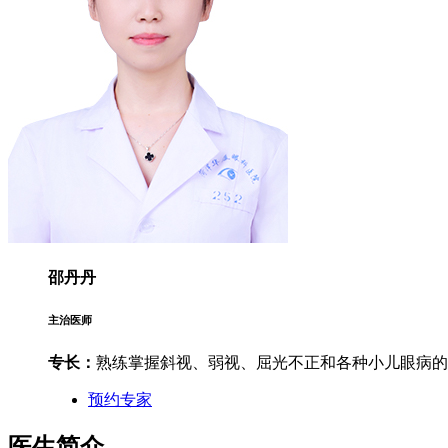
邵丹丹
主治医师
专长：
熟练掌握斜视、弱视、屈光不正和各种小儿眼病的
预约专家
医生简介