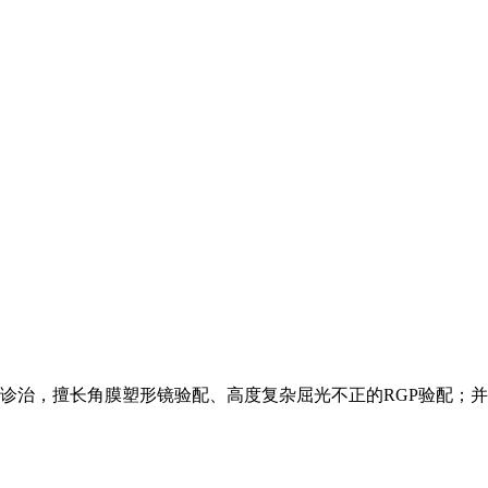
诊治，擅长角膜塑形镜验配、高度复杂屈光不正的RGP验配；